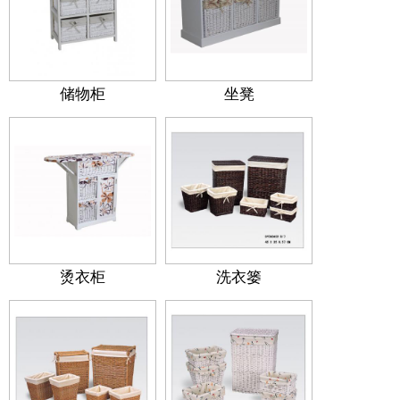
储物柜
坐凳
烫衣柜
洗衣篓
2
3
4
5
6
7