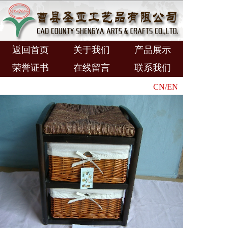
返回首页
关于我们
产品展示
荣誉证书
在线留言
联系我们
CN/EN